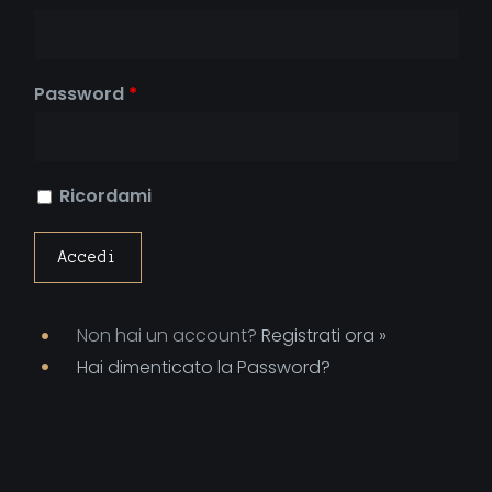
Password
*
Ricordami
Non hai un account?
Registrati ora »
Hai dimenticato la Password?