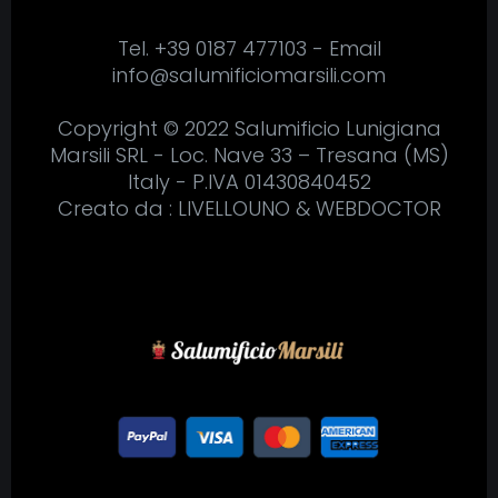
Tel. +39 0187 477103 - Email
info@salumificiomarsili.com
Copyright © 2022 Salumificio Lunigiana
Marsili SRL - Loc. Nave 33 – Tresana (MS)
Italy - P.IVA
01430840452
Creato da :
LIVELLOUNO
&
WEBDOCTOR