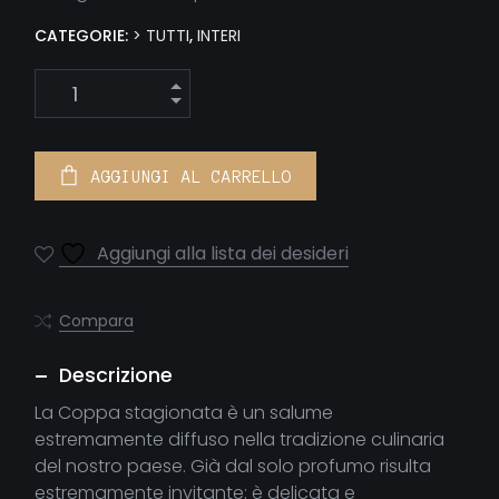
CATEGORIE:
> TUTTI
,
INTERI
Filetto della Lunigiana quantity
AGGIUNGI AL CARRELLO
Aggiungi alla lista dei desideri
Compara
Descrizione
La Coppa stagionata è un salume
estremamente diffuso nella tradizione culinaria
del nostro paese. Già dal solo profumo risulta
estremamente invitante: è delicata e