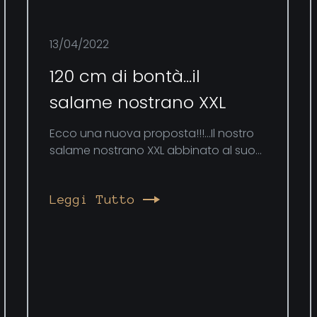
13/04/2022
120 cm di bontà…il
salame nostrano XXL
Ecco una nuova proposta!!!…Il nostro
salame nostrano XXL abbinato al suo...
Leggi Tutto