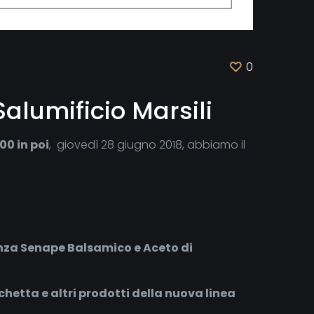
0
alumificio Marsili
00 in poi
, giovedì 28 giugno 2018, abbiamo il
anza Senape Balsamico e Aceto di
chetta e altri prodotti della nuova linea