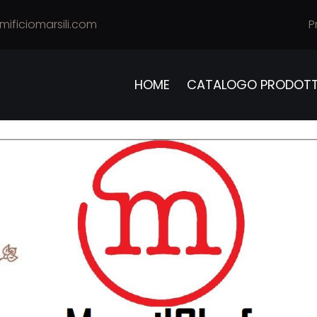
mificiomarsili.com
P
HOME
CATALOGO PRODOTT