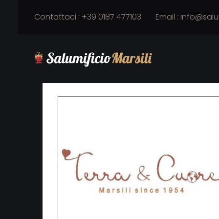
Contattaci : +39 0187 477103
Email :
info@salu