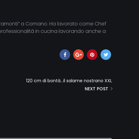
te “Miramonti” a Comano. Ha lavorato come Chef
ua professionalità in cucina lavorando anche a
120 cm di bontà…il salame nostrano XXL
NEXT POST