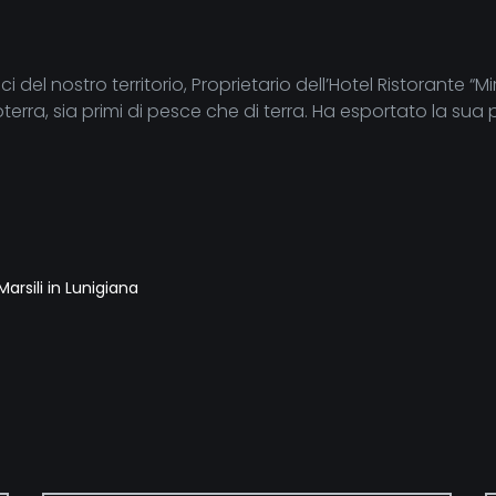
ici del nostro territorio, Proprietario dell’Hotel Ristoran
troterra, sia primi di pesce che di terra. Ha esportato la s
rsili in Lunigiana